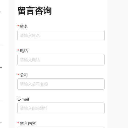
留言咨询
*
姓名
*
电话
*
公司
E-mail
*
留言内容