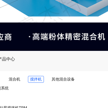
产品中心
混合机
搅拌机
其他混合设备
能系统
行星搅拌机TPM