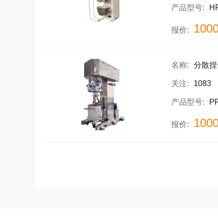
产品型号:
H
100
报价:
名称:
分散捏
关注:
1083
产品型号:
P
100
报价: