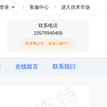
登录
客服中心
进入供求市场
联系电话
15575940405
粉体圈认证，请放心拨打！
质
在线留言
联系我们