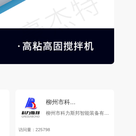
柳州市科...
柳州市科力斯邦智能装备有限公司
访问量：225798