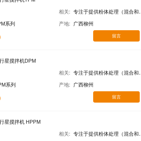
相关:
专注于提供粉体处理（混合和颗粒设计为主）设备,高粘高固搅拌设备,粉液自动上料系统的高端智能装备解决方案
PM系列
产地:
广西柳州
0
留言
行星搅拌机DPM
相关:
专注于提供粉体处理（混合和颗粒设计为主）设备,高粘高固搅拌设备,粉液自动上料系统的高端智能装备解决方案
PM系列
产地:
广西柳州
0
留言
行星搅拌机 HPPM
相关:
专注于提供粉体处理（混合和颗粒设计为主）设备,高粘高固搅拌设备,粉液自动上料系统的高端智能装备解决方案