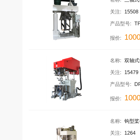
关注:
15508
产品型号:
T
100
报价:
名称:
双轴式
关注:
15479
产品型号:
D
100
报价:
名称:
钩型桨
关注:
1264