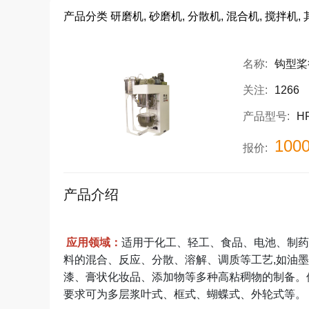
产品分类
研磨机, 砂磨机, 分散机, 混合机, 搅拌机
名称:
钩型桨
关注:
1266
产品型号:
H
100
报价:
产品介绍
应用领域：
适用于化工、轻工、食品、电池、制药
料的混合、反应、分散、溶解、调质等工艺,如油
漆、膏状化妆品、添加物等多种高粘稠物的制备。使用粘
要求可为多层浆叶式、框式、蝴蝶式、外轮式等。