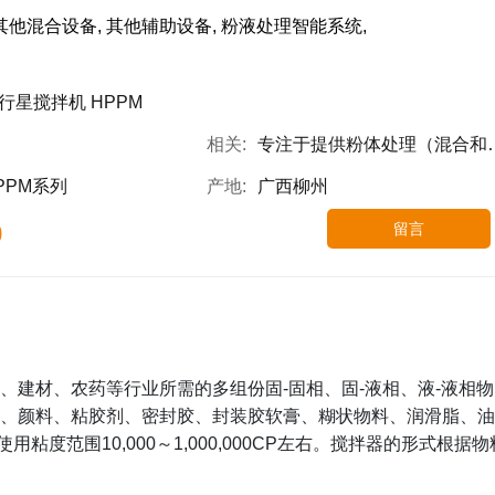
, 其他混合设备, 其他辅助设备, 粉液处理智能系统,
行星搅拌机 HPPM
相关:
专注于提供粉体处理（混合和颗粒设计为主）设备,高粘高固搅拌设备,粉液自动上料系统的高端智能装备解决方案
PPM系列
产地:
广西柳州
0
留言
、建材、农药等行业所需的多组份固-固相、固-液相、液-液相物
墨、颜料、粘胶剂、密封胶、封装胶软膏、糊状物料、润滑脂、油
度范围10,000～1,000,000CP左右。搅拌器的形式根据物