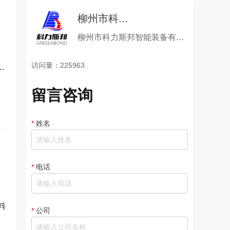
柳州市科...
柳州市科力斯邦智能装备有限公司
访问量：225963
留言咨询
*
姓名
*
电话
料
*
公司