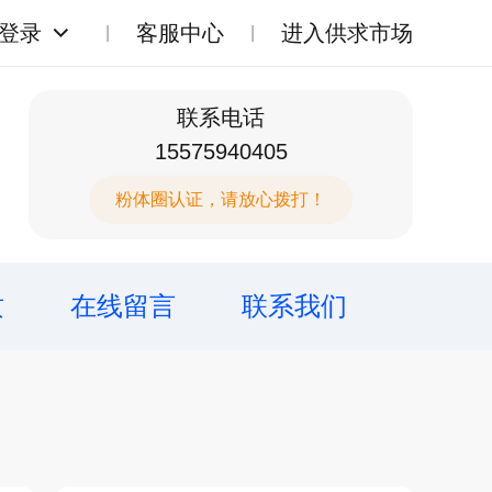
登录
客服中心
进入供求市场
联系电话
15575940405
粉体圈认证，请放心拨打！
质
在线留言
联系我们