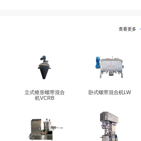
查看更多
B
立式锥形螺带混合
卧式螺带混合机LW
机VCRB