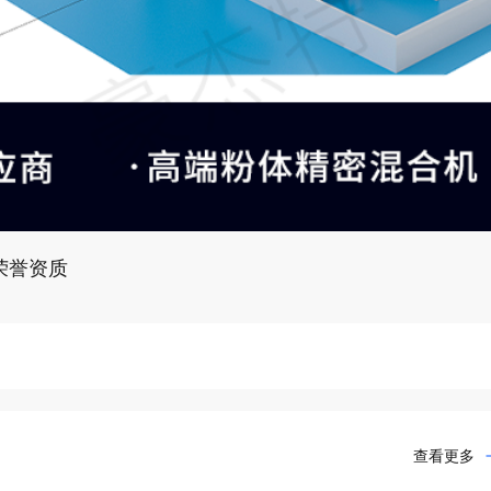
荣誉资质
查看更多