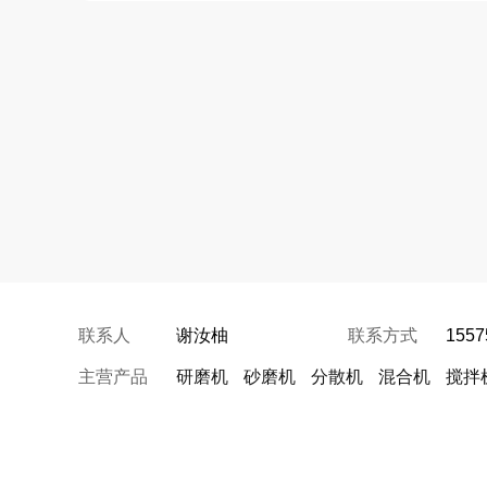
联系人
谢汝柚
联系方式
1557
主营产品
研磨机
砂磨机
分散机
混合机
搅拌