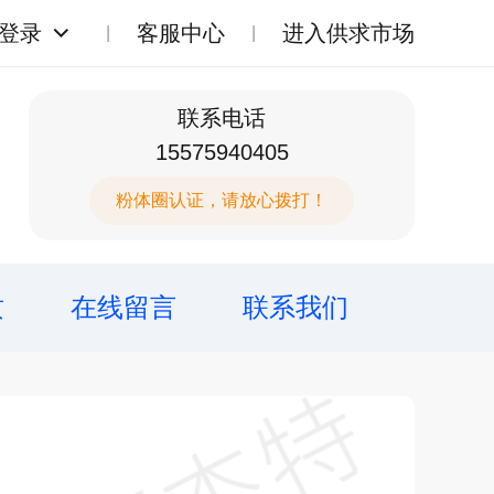
登录
客服中心
进入供求市场
联系电话
15575940405
粉体圈认证，请放心拨打！
质
在线留言
联系我们