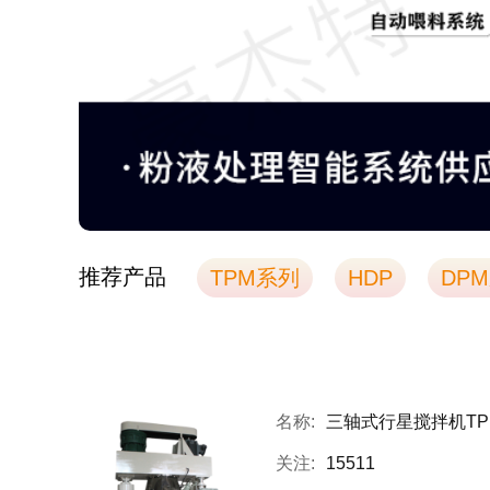
推荐产品
TPM系列
HDP
DP
名称:
三轴式行星搅拌机TP
关注:
15511