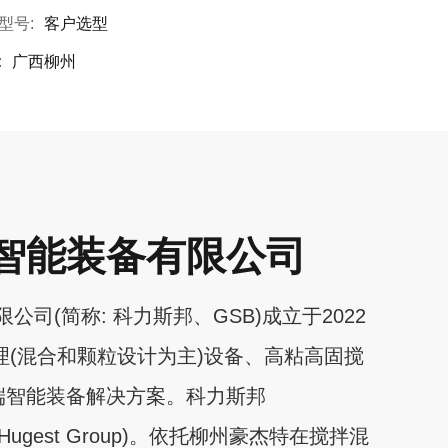
型号:
客户选型
:
广西柳州
智能装备有限公司
简称: 科力斯邦、GSB)成立于2022
理(混合和颗粒设计为主)设备、高粘高固搅
端智能装备解决方案。科力斯邦
(Hugest Group)。依托柳州豪杰特在搅拌混