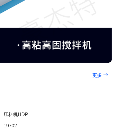
更多
:
压料机HDP
:
19702