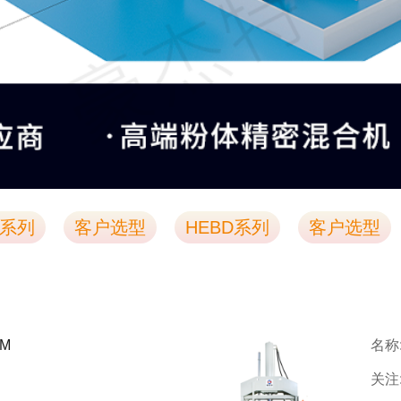
M系列
客户选型
HEBD系列
客户选型
M
名称
关注