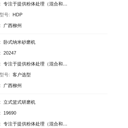
:
专注于提供粉体处理（混合和颗粒设计为主）设备,高粘高固搅拌设备,粉液自动上料系统的高端智能装备解决方案
型号:
HDP
:
广西柳州
:
卧式纳米砂磨机
:
20247
:
专注于提供粉体处理（混合和颗粒设计为主）设备,粉液自动上料系统的高端智能装备解决方案
型号:
客户选型
:
广西柳州
:
立式篮式研磨机
:
19690
:
专注于提供粉体处理（混合和颗粒设计为主）设备,高粘高固搅拌设备,粉液自动上料系统的高端智能装备解决方案