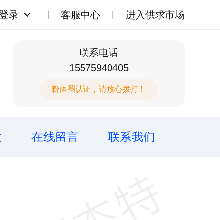
登录
客服中心
进入供求市场
联系电话
15575940405
粉体圈认证，请放心拨打！
质
在线留言
联系我们