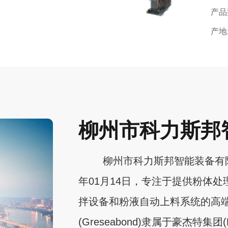
产品
产地
柳州市科力斯邦
柳州市科力斯邦智能装备有限公司(
年01月14日，专注于提供粉体处
拌设备和粉液自动上料系统的高
(Greseabond)隶属于豪杰特集团